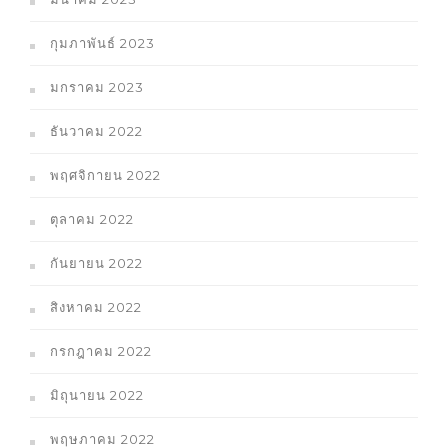
กุมภาพันธ์ 2023
มกราคม 2023
ธันวาคม 2022
พฤศจิกายน 2022
ตุลาคม 2022
กันยายน 2022
สิงหาคม 2022
กรกฎาคม 2022
มิถุนายน 2022
พฤษภาคม 2022