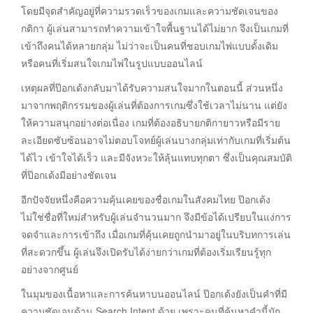
โดยมีจุดสำคัญอยู่ที่ความรวดเร็วของเกมและความชัดเจนของ
กติกา ผู้เล่นสามารถทำความเข้าใจพื้นฐานได้ไม่ยาก จึงเป็นเกมที่
เข้าถึงคนได้หลายกลุ่ม ไม่ว่าจะเป็นคนที่ชอบเกมไพ่แบบดั้งเดิม
หรือคนที่เริ่มสนใจเกมไพ่ในรูปแบบออนไลน์
เหตุผลที่ป๊อกเด้งกลับมาได้รับความสนใจมากในตอนนี้ ส่วนหนึ่ง
มาจากพฤติกรรมของผู้เล่นที่ต้องการเกมซึ่งใช้เวลาไม่นาน แต่ยัง
ให้ความสนุกอย่างต่อเนื่อง เกมที่ต้องอธิบายกติกายาวหรือมีราย
ละเอียดซับซ้อนอาจไม่ตอบโจทย์ผู้เล่นบางกลุ่มเท่ากับเกมที่เริ่มต้น
ได้ไว เข้าใจได้เร็ว และมีจังหวะให้ลุ้นแทบทุกตา ซึ่งเป็นคุณสมบัติ
ที่ป๊อกเด้งมีอย่างชัดเจน
อีกปัจจัยหนึ่งคือความคุ้นเคยของชื่อเกมในสังคมไทย ป๊อกเด้ง
ไม่ใช่ชื่อที่ใหม่สำหรับผู้เล่นจำนวนมาก จึงมีข้อได้เปรียบในแง่การ
จดจำและการเข้าถึง เมื่อเกมที่คุ้นเคยถูกนำมาอยู่ในบริบทการเล่น
ที่สะดวกขึ้น ผู้เล่นจึงเปิดรับได้ง่ายกว่าเกมที่ต้องเริ่มเรียนรู้ทุก
อย่างจากศูนย์
ในมุมของเนื้อหาและการค้นหาบนออนไลน์ ป๊อกเด้งยังเป็นคำที่มี
ความชัดเจนด้าน Search Intent ด้วย เพราะคนที่ค้นหาคำนี้มัก