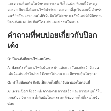
และความตื่นเต้นในจังหวะการเล่น จึงไม่แปลกที่เกมนี้ยังคงถูก
มองว่าเป็นหนึ่งในเกมไพ่ที่น่าจับตามองมากที่สุดในตอนนี้ สำหรับ
คนที่กำลังมองหาเกมไพ่ที่เริ่มต้นได้ไม่ยาก แต่ยังมีเสน่ห์ให้ติดตาม
ป๊อกเด้งยังคงเป็นชื่อที่โดดเด่นและน่าสนใจเสมอ
คำถามที่พบบ่อยเกี่ยวกับป๊อก
เด้ง
Q: ป๊อกเด้งคือเกมไพ่แบบไหน
A: ป๊อกเด้ง เป็นเกมไพ่ที่เน้นการนับแต้มและวัดผลกับเจ้ามือ จุด
เด่นคือเล่นเข้าใจง่าย ใช้เวลาไม่นาน และมีความลุ้นในทุกตา
Q: ทำไมป๊อกเด้ง ถึงยังเป็นเกมไพ่ที่น่าจับตามองในตอนนี้
A: เพราะป๊อกเด้งรวมทั้งความง่าย ความเร็ว และความสนุกไว้ใน
เกมเดียว จึงเหมาะทั้งกับมือใหม่และคนที่ชอบเกมไพ่ที่เล่นไม่ซับ
ซ้อน