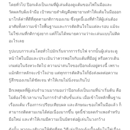
โดยทั่วไป ป๊อกเด้งเป็นเกมที่ผู้เล่นต้องดูแต้มของไพ่ในมือและ
วัดผลกับฝั่งเจ้ามือ เป้าหมายสำคัญคือพยายามทำให้แต้มในมือออก
มาใกล้ค่าที่ดีที่สุดตามกติกาของเกม ซึ่งจุดนี้เองที่ทำให้ผู้เล่นต้อง
อาศัยทั้งความเข้าใจพื้นฐานและการตัดสินใจในแต่ละรอบ แม้จะ
ไม่ใช่เกมที่กติกายุ่งยาก แต่ก็ไม่ได้หมายความว่าจะเล่นแบบไม่คิด
อะไรเลย
รูปแบบการเล่นโดยทั่วไปมักเริ่มจากการรับไพ่ จากนั้นผู้เล่นจะดู
หน้าไพ่ในมือและประเมินว่าควรพอใจกับแต้มที่มีอยู่ หรือควรเดิน
เกมต่อในจังหวะถัดไป ความน่าสนใจของป๊อกเด้งอยู่ตรงนี้ เพราะ
แม้กติกาหลักจะเข้าใจง่าย แต่ทุกการตัดสินใจก็ยังส่งผลต่อความ
รู้สึกของเกมได้ชัดเจน ทำให้เกมไม่นิ่งจนเกินไป
อีกเหตุผลที่ผู้เล่นจำนวนมากมองว่าป๊อกเด้งเป็นเกมที่น่าเริ่มต้น คือ
ไม่ต้องใช้เวลานานในการจำลำดับขั้นเล่น เมื่อเข้าใจหลักพื้นฐาน
เรื่องแต้ม เรื่องการเปรียบเทียบผล และลักษณะของไพ่ในมือแล้ว ก็
สามารถติดตามเกมได้ต่อเนื่องมากขึ้น จุดนี้ช่วยลดกำแพงสำหรับ
มือใหม่ และทำให้เกมมีความเป็นมิตรต่อผู้เล่นในวงกว้าง
ดังนั้น หากจะอธิบายให้ชัดที่สุด วิธีเล่นป๊อกเด้งเบื้องต้นไม่ใช่เรื่อง