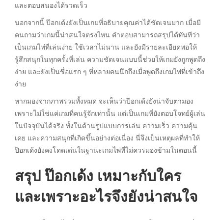
และตอบสนองได้รวดเร็ว
นอกจากนี้ ป๊อกเด้งยังเป็นเกมที่อธิบายคุณค่าได้ชัดเจนมาก เมื่อมี
คนถามว่าเกมนี้น่าสนใจตรงไหน คำตอบสามารถสรุปได้ทันทีว่า
เป็นเกมไพ่ที่เล่นง่าย ใช้เวลาไม่นาน และยังมีรายละเอียดพอให้
รู้สึกสนุกในทุกครั้งที่เล่น ความชัดเจนแบบนี้ช่วยให้เกมยังถูกพูดถึง
ง่าย และยังเป็นชื่อแรก ๆ ที่หลายคนนึกถึงเมื่อพูดถึงเกมไพ่ที่เข้าถึง
ง่าย
หากมองจากภาพรวมทั้งหมด จะเห็นว่าป๊อกเด้งยังน่าจับตามอง
เพราะไม่ใช่แค่เกมที่คนรู้จักเท่านั้น แต่เป็นเกมที่ยังตอบโจทย์ผู้เล่น
ในปัจจุบันได้จริง ทั้งในด้านรูปแบบการเล่น ความเร็ว ความคุ้น
เคย และความสนุกที่เกิดขึ้นอย่างต่อเนื่อง นี่จึงเป็นเหตุผลที่ทำให้
ป๊อกเด้งยังคงโดดเด่นในฐานะเกมไพ่ที่ไม่ควรมองข้ามในตอนนี้
สรุป ป๊อกเด้ง เหมาะกับใคร
และเพราะอะไรจึงยังน่าสนใจ