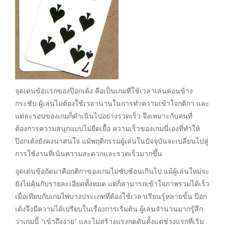
จุดเด่นข้อแรกของป๊อกเด้ง คือเป็นเกมที่ใช้เวลาเล่นค่อนข้าง
กระชับ ผู้เล่นไม่ต้องใช้เวลานานในการทำความเข้าใจกติกา และ
แต่ละรอบของเกมก็ดำเนินไปอย่างรวดเร็ว จึงเหมาะกับคนที่
ต้องการความสนุกแบบไม่ยืดเยื้อ ความเร็วของเกมนี่เองที่ทำให้
ป๊อกเด้งยังคงน่าสนใจ แม้พฤติกรรมผู้เล่นในปัจจุบันจะเปลี่ยนไปสู่
การใช้งานที่เน้นความสะดวกและรวดเร็วมากขึ้น
จุดเด่นข้อถัดมาคือกติกาของเกมไม่ซับซ้อนเกินไป แม้ผู้เล่นใหม่จะ
ยังไม่คุ้นกับรายละเอียดทั้งหมด แต่ก็สามารถเข้าใจภาพรวมได้เร็ว
เมื่อเทียบกับเกมไพ่บางประเภทที่ต้องใช้เวลาเรียนรู้หลายขั้น ป๊อก
เด้งจึงมีความได้เปรียบในเรื่องการเริ่มต้น ผู้เล่นจำนวนมากรู้สึก
ว่าเกมนี้ “เข้าถึงง่าย” และไม่สร้างแรงกดดันตั้งแต่ช่วงแรกที่เริ่ม