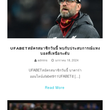
UFABETสมัครสมาชิกวันนี้ พบกับประสบการณ์แทง
บอลที่เหนือระดับ
admins
มกราคม 18, 2024
UFABETสมัครสมาชิกวันนี้ บาคาร่า
ออนไลน์ufabet911UFABETยั […]
Read More