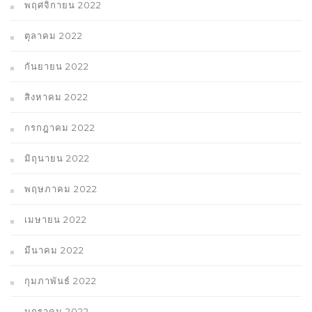
พฤศจิกายน 2022
ตุลาคม 2022
กันยายน 2022
สิงหาคม 2022
กรกฎาคม 2022
มิถุนายน 2022
พฤษภาคม 2022
เมษายน 2022
มีนาคม 2022
กุมภาพันธ์ 2022
มกราคม 2022