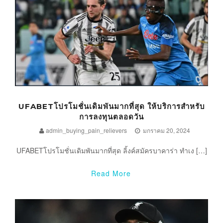
UFABETโปรโมชั่นเดิมพันมากที่สุด ให้บริการสำหรับ
การลงทุนตลอดวัน
admin_buying_pain_relievers
มกราคม 20, 2024
UFABETโปรโมชั่นเดิมพันมากที่สุด ลิ้งค์สมัครบาคาร่า ทำเง […]
Read More