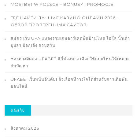
MOSTBET W POLSCE – BONUSY I PROMOCJE
ГДЕ НАЙТИ ЛУЧШИЕ КАЗИНО ОНЛАЙН 2026 –
ОБЗОР ПРОВЕРЕННЫХ САЙТОВ
สมัคร เว็บ UFA แหล่งรวมเกมอาร์เคดพื้นบ้านไทย ไฮโล น้ำเต้า
ปูปลา ป๊อกเด้ง ครบครัน
ช่องทางติดต่อ UFABET มีกี่ช่องทาง เลือกใช้แบบไหนให้เหมาะ
กับปัญหา
UFABETเว็บพนันอันดับ1 ตัวเลือกที่วางใจได้สำหรับการเดิมพัน
ออนไลน์
คลังเก็บ
สิงหาคม 2026