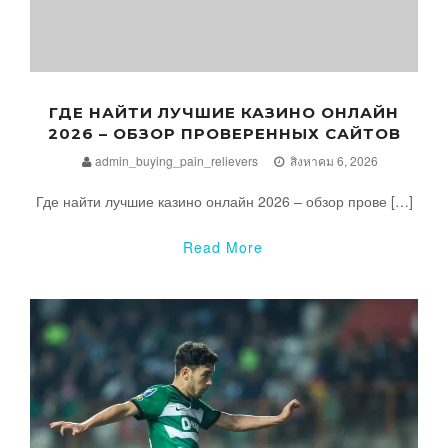
ГДЕ НАЙТИ ЛУЧШИЕ КАЗИНО ОНЛАЙН
2026 – ОБЗОР ПРОВЕРЕННЫХ САЙТОВ
admin_buying_pain_relievers
สิงหาคม 6, 2026
Где найти лучшие казино онлайн 2026 – обзор прове […]
Read More