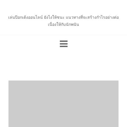
Skip
to
content
เล่นป๊อกเด้งออนไลน์ ยังไงให้ชนะ แนวทางที่จะสร้างกำไรอย่างต่อ
เนื่องให้กับนักพนัน