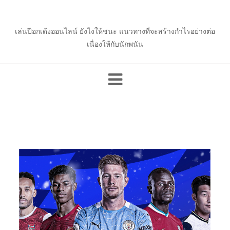
Skip
to
content
เล่นป๊อกเด้งออนไลน์ ยังไงให้ชนะ แนวทางที่จะสร้างกำไรอย่างต่อ
เนื่องให้กับนักพนัน