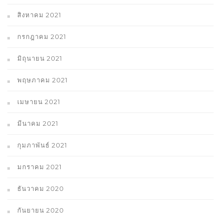
สิงหาคม 2021
กรกฎาคม 2021
มิถุนายน 2021
พฤษภาคม 2021
เมษายน 2021
มีนาคม 2021
กุมภาพันธ์ 2021
มกราคม 2021
ธันวาคม 2020
กันยายน 2020