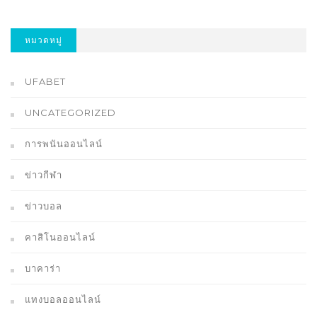
หมวดหมู่
UFABET
UNCATEGORIZED
การพนันออนไลน์
ข่าวกีฬา
ข่าวบอล
คาสิโนออนไลน์
บาคาร่า
แทงบอลออนไลน์