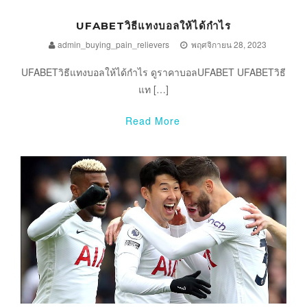
UFABETวิธีแทงบอลให้ได้กำไร
admin_buying_pain_relievers
พฤศจิกายน 28, 2023
UFABETวิธีแทงบอลให้ได้กำไร ดูราคาบอลUFABET UFABETวิธี
แท […]
Read More