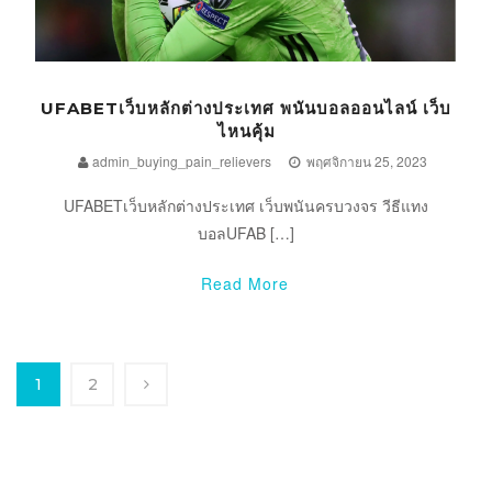
UFABETเว็บหลักต่างประเทศ พนันบอลออนไลน์ เว็บ
ไหนคุ้ม
admin_buying_pain_relievers
พฤศจิกายน 25, 2023
UFABETเว็บหลักต่างประเทศ เว็บพนันครบวงจร วีธีแทง
บอลUFAB […]
Read More
1
2