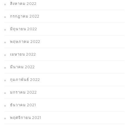
สิงหาคม 2022
กรกฎาคม 2022
มิถุนายน 2022
พฤษภาคม 2022
เมษายน 2022
มีนาคม 2022
กุมภาพันธ์ 2022
มกราคม 2022
ธันวาคม 2021
พฤศจิกายน 2021