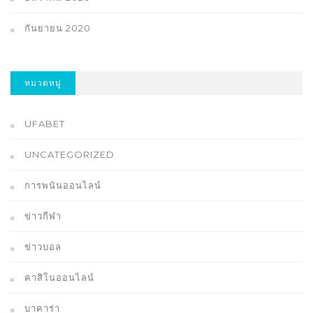
กันยายน 2020
หมวดหมู่
UFABET
UNCATEGORIZED
การพนันออนไลน์
ข่าวกีฬา
ข่าวบอล
คาสิโนออนไลน์
บาคาร่า