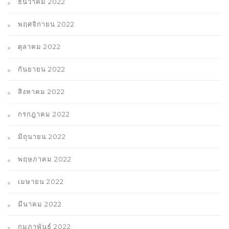
ธันวาคม 2022
พฤศจิกายน 2022
ตุลาคม 2022
กันยายน 2022
สิงหาคม 2022
กรกฎาคม 2022
มิถุนายน 2022
พฤษภาคม 2022
เมษายน 2022
มีนาคม 2022
กุมภาพันธ์ 2022