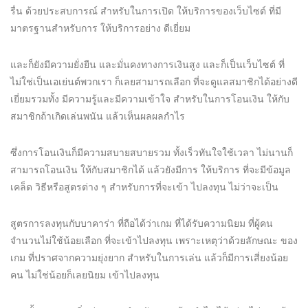
รื่น ด้วยประสบการณ์ สำหรับในการเปิด ให้บริการของเว็บไซต์ ที่มี
มาตรฐานสำหรับการ ให้บริการอย่าง ดีเยี่ยม
และก็ยังมีความยั่งยืน และมั่นคงทางการเงินสูง และก็เป็นเว็บไซต์ ที่
ไม่ใช่เป็นเอเย่นต์พวกเรา ก็เลยสามารถเลือก ที่จะดูแลสมาชิกได้อย่างดี
เยี่ยมรวมทั้ง มีความรู้และมีความเข้าใจ สำหรับในการโอนเงิน ให้กับ
สมาชิกถ้าเกิดเล่นพนัน แล้วเห็นผลผลกำไร
ซึ่งการโอนเงินก็มีความสบายสบายรวม ทั้งเร็วทันใจใช้เวลา ไม่นานก็
สามารถโอนเงิน ให้กับสมาชิกได้ แล้วยังมีการ ให้บริการ ที่จะมีข้อมูล
เคล็ด วิธีหรือสูตรต่าง ๆ สำหรับการที่จะเข้า ไปลงทุน ไม่ว่าจะเป็น
สูตรการลงทุนกับบาคาร่า ที่ถือได้ว่าเกม ที่ได้รับความนิยม ที่ผู้คน
จำนวนไม่ใช้น้อยเลือก ที่จะเข้าไปลงทุน เพราะเหตุว่าด้วยลักษณะ ของ
เกม ที่ปราศจากความยุ่งยาก สำหรับในการเล่น แล้วก็มีการเสี่ยงน้อย
คน ไม่ใช่น้อยก็เลยนิยม เข้าไปลงทุน