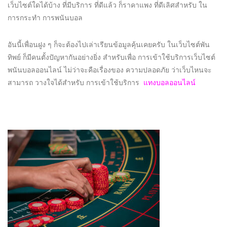
เว็บไซต์ใดได้บ้าง ที่มีบริการ ที่ดีแล้ว ก็ราคาแพง ที่ดีเลิศสำหรับ ใน
การกระทำ การพนันบอล
อันนี้เพื่อนฝูง ๆ ก็จะต้องไปเล่าเรียนข้อมูลคุ้นเคยครับ ในเว็บไซต์พัน
ทิพย์ ก็มีคนตั้งปัญหากันอย่างยิ่ง สำหรับเพื่อ การเข้าใช้บริการเว็บไซต์
พนันบอลออนไลน์ ไม่ว่าจะคือเรื่องของ ความปลอดภัย ว่าเว็บไหนจะ
สามารถ วางใจได้สำหรับ การเข้าใช้บริการ
แทงบอลออนไลน์