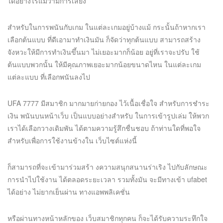
ได้อย่างไรแม้ว่ามีการเสี่ยง
สำหรับในการพนันกับเกม ในแต่ละเกมอยู่บ้างแม้ กระนั้นถ้าหากเรา
เลือกต้นแบบ ที่ดีเอามาทำเงินมัน ก็จัดว่าทุกต้นแบบ สามารถสร้าง
จังหวะให้มีการทำเงินขึ้นมา ไม่เยอะมากก็น้อย อยู่ที่เราจะปรับ ใช้
ต้นแบบพวกนั้น ให้มีคุณภาพเยอะมากน้อยขนาดไหน ในแต่ละเกม
แต่ละแบบ ที่เลือกพนันลงไป
UFA 7777 มีสมาชิก มากมายก่ายกอง ไว้เนื้อเชื่อใจ สำหรับการชำระ
เงิน พนันบนหน้าเว็บ เป็นแบบอย่างสำหรับ ในการเข้ารูปเล่ม ให้พวก
เราได้เลือกวางเดิมพัน ได้ตามความรู้สึกชื่นชอบ ถ้าท่านใดที่พอใจ
สำหรับเพื่อการใช้งานข้างใน เว็บไซต์แห่งนี้
ก็สามารถที่จะเข้ามาร่วมสร้า งความสนุกสนานร่าเริง ไปกับลักษณะ
การนำไปใช้งาน ได้ตลอดระยะเวลา รวมทั้งมัน จะมีทางเข้า ufabet
ได้อย่าง ไม่ยากเย็นผ่าน ทางแอพพลิเคชั่น
หรือผ่านทางหน้าหลักของ เว็บสมาชิกทุกคน ก็จะได้รับความระทึกใจ