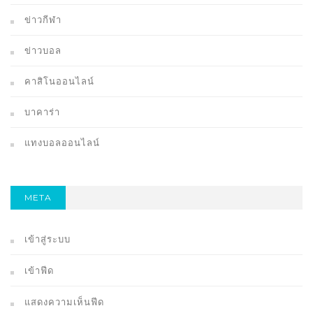
ข่าวกีฬา
ข่าวบอล
คาสิโนออนไลน์
บาคาร่า
แทงบอลออนไลน์
META
เข้าสู่ระบบ
เข้าฟีด
แสดงความเห็นฟีด