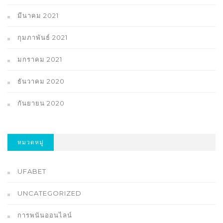
มีนาคม 2021
กุมภาพันธ์ 2021
มกราคม 2021
ธันวาคม 2020
กันยายน 2020
หมวดหมู่
UFABET
UNCATEGORIZED
การพนันออนไลน์