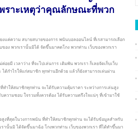
 เพราะเหตุว่าคุณลักษณะที่พวก
่เพียงแค่ความ สบายสบายของการ พนันบอลออนไลน์ ที่เรสามารถเลือก
็บของ พวกเรานั้นมิได้ จัดขึ้นมาคดโกง พวกท่าน เว็บของพวกเรา
ไม่ค่อยมี เวลาว่าง ที่จะไปเล่นการ เดิมพัน พวกเรา ก็เลยจัดเก็บเว็บ
จะ ได้กำไรให้แก่สมาชิก ทุกท่านอีกด้วย แล้วก็ยังสามารถเล่นผ่าน
ี่ทำให้สมาชิกทุกท่าน จะได้รับความคุ้มราคา ระหว่างการเล่นสูง
ด้รับความชอบ ใจรวมทั้งควรต้อง ได้รับความตรึงใจแน่ๆ ที่เข้ามาใช้
สูงที่สุดในวงการพนัน ที่ทำให้สมาชิกทุกท่าน จะได้รับข้อมูลสำหรับ
านั้นมิ ได้จัดขึ้นมาฉ้อ โกงพวกท่าน เว็บของพวกเรา ที่ได้ทำขึ้นมา