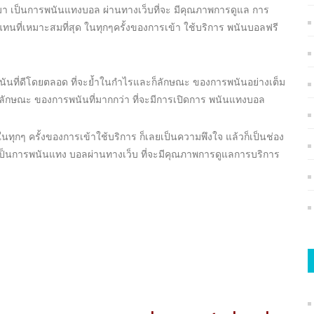
งมา เป็นการพนันแทงบอล ผ่านทางเว็บที่จะ มีคุณภาพการดูแล การ
นที่เหมาะสมที่สุด ในทุกๆครั้งของการเข้า ใช้บริการ พนันบอลฟรี
นันที่ดีโดยตลอด ที่จะย้ำในกำไรและก็ลักษณะ ของการพนันอย่างเต็ม
ลักษณะ ของการพนันที่มากกว่า ที่จะมีการเปิดการ พนันแทงบอล
ทุกๆ ครั้งของการเข้าใช้บริการ ก็เลยเป็นความพึงใจ แล้วก็เป็นช่อง
เป็นการพนันแทง บอลผ่านทางเว็บ ที่จะมีคุณภาพการดูแลการบริการ