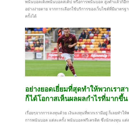
พนันบอลเต็งพนันบอลสเต็ป หรือการพนันบอล สูงต่ำแล้วก็อี
อย่างง่ายดาย จากการเลือกใช้บริการของเว็บไซต์ที่มีมาตรฐาน
ครั้งได้
อย่างยอดเยี่ยมที่สุดทำให้พวกเราส
ก็ได้โอกาสเห็นผลผลกำไรที่มากขึ้น
เรื่อยๆจากการลงทุนด้วย เงินลงทุนที่พวกเรามีอยู่ ก็เลยทำใ
การพนันบอล แต่ละครั้ง พนันบอลฟรีเครดิต ซึ่งนักลงทุน แต่