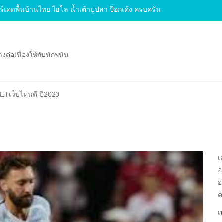
ร์เคดพื้นบ้านไทย ไฮโล น้ำเต้าปูปลา ป๊อกเด้ง ครบครัน
ต่อเนื่องให้กับนักพนัน
Tเว็บไหนดี ปี2020
เ
อ
อ
ค
เ