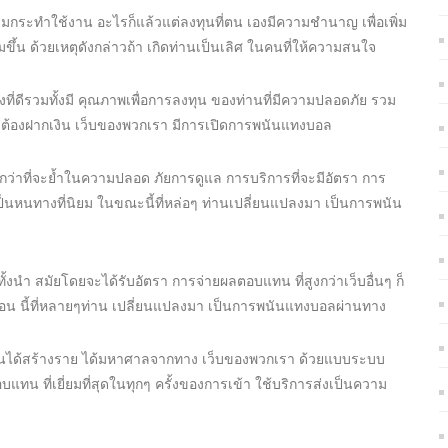
่มกระทำใช้งาน อะไรก็แล้วแต่ลงทุนที่ตน เองมีความชำนาญ เพื่อเพิ่ม
ขึ้น ด้วยเหตุดังกล่าวถ้า เกิดท่านเป็นเลิศ ในคนที่ให้ความสนใจ
ที่ดีรวมทั้งมี คุณภาพเพื่อการลงทุน ของท่านที่มีความปลอดภัย รวม
่ต้องฝากเงิน เว็บของพวกเรา มีการเปิดการพนันแทงบอล
กกว่าที่จะย้ำในความปลอด ภัยการดูแล การบริการที่จะมีอัตรา การ
งเป็นหนทางที่นิยม ในขณะนี้ที่หล่อๆ ท่านเปลี่ยนแปลงมา เป็นการพนัน
้งนำ สมัยโดยจะได้รับอัตรา การจ่ายผลตอบแทน ที่สูงกว่าเว็บอื่นๆ ก็
นตอน นี้ที่หลายๆท่าน เปลี่ยนแปลงมา เป็นการพนันแทงบอลผ่านทาง
ก พนันได้สร้างราย ได้มหาศาลจากทาง เว็บของพวกเรา ด้วยแบบระบบ
น ที่เยี่ยมที่สุดในทุกๆ ครั้งของการเข้า ใช้บริการส่งเป็นความ