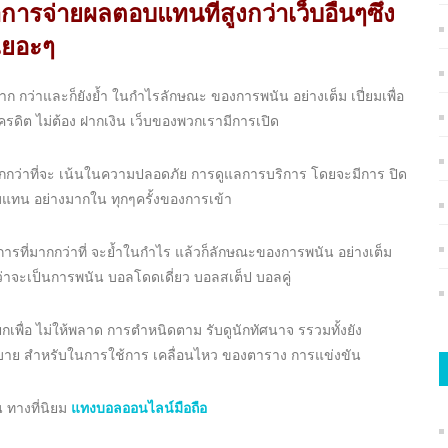
ารจ่ายผลตอบแทนที่สูงกว่าเว็บอื่นๆซึ่ง
รเยอะๆ
มาก กว่าและก็ยังย้ำ ในกำไรลักษณะ ของการพนัน อย่างเต็ม เปี่ยมเพื่อ
ิต ไม่ต้อง ฝากเงิน เว็บของพวกเรามีการเปิด
กกว่าที่จะ เน้นในความปลอดภัย การดูแลการบริการ โดยจะมีการ ปิด
แทน อย่างมากใน ทุกๆครั้งของการเข้า
ที่มากกว่าที่ จะย้ำในกำไร แล้วก็ลักษณะของการพนัน อย่างเต็ม
ว่าจะเป็นการพนัน บอลโดดเดี่ยว บอลสเต็ป บอลคู่
ยกเพื่อ ไม่ให้พลาด การตำหนิดตาม รับดูนักทัศนาจ รรวมทั้งยัง
สบาย สำหรับในการใช้การ เคลื่อนไหว ของตาราง การแข่งขัน
 ทางที่นิยม
แทงบอลออนไลน์มือถือ