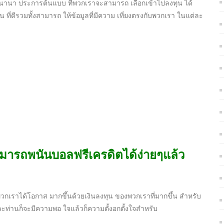
กนานา ประการต้นแบบ ที่พวกเราจะสามารถ เลือกเข้าไปลงทุน ได้
 ที่ดีรวมทั้งสามารถ ให้ข้อมูลที่มีความ เที่ยงตรงกับพวกเรา ในแต่ละ
ามารถพนันบอลฟรีเครดิตได้ง่ายๆแล้ว
ห้พวกเราได้โอกาส มากขึ้นด้วยเงินลงทุน ของพวกเราที่มากขึ้น สำหรับ
ละท่านก็จะมีความพอ ใจแล้วก็ความตั้งอกตั้งใจสำหรับ