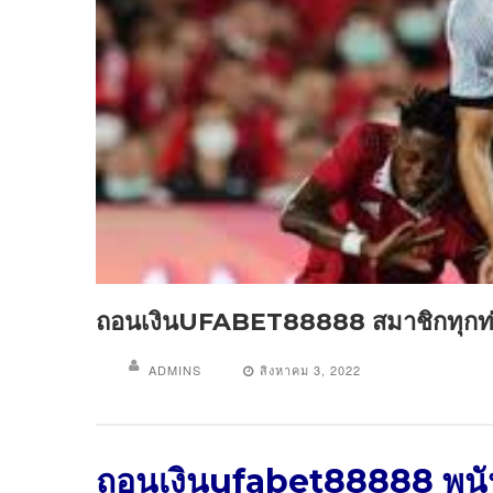
ถอนเงินUFABET88888 สมาชิกทุกท่า
ADMINS
สิงหาคม 3, 2022
ถอนเงินufabet88888 พนั