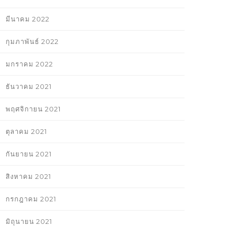
มีนาคม 2022
กุมภาพันธ์ 2022
มกราคม 2022
ธันวาคม 2021
พฤศจิกายน 2021
ตุลาคม 2021
กันยายน 2021
สิงหาคม 2021
กรกฎาคม 2021
มิถุนายน 2021