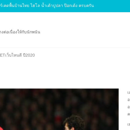
งทาง เลือกใช้แบบไหนให้เหมาะกับปัญหา
ร์เคดพื้นบ้านไทย ไฮโล น้ำเต้าปูปลา ป๊อกเด้ง ครบครัน
ต่อเนื่องให้กับนักพนัน
Tเว็บไหนดี ปี2020
เ
อ
อ
ค
เ