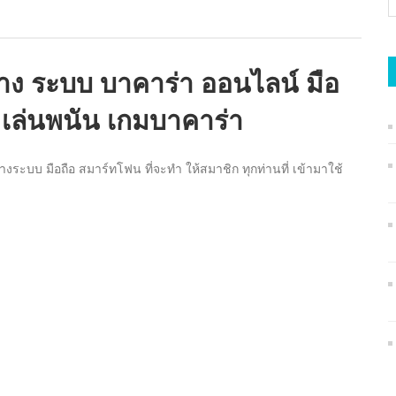
นทาง ระบบ บาคาร่า ออนไลน์ มือ
ร เล่นพนัน เกมบาคาร่า
นทางระบบ มือถือ สมาร์ทโฟน ที่จะทำ ให้สมาชิก ทุกท่านที่ เข้ามาใช้