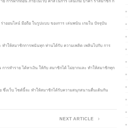
ราย การฝากถอน ภายในเว็บ คาสิโนการ เล่นเกม บาคา ร่าสมาชิก ก็
า ร่าออนไลน์ มือถือ ในรูปแบบ ของการ เล่นพนัน เกมใน ปัจจุบัน
ะ ทำให้สมาชิกการพนันทุก ท่านได้รับ ความเพลิด เพลินไปกับ การ
 การทำราย ได้หาเงิน ให้กับ สมาชิกได้ ไม่ยากและ ทำให้สมาชิกทุก
ซึ่งเว็บ ไซต์นี้จะ ทำให้สมาชิกได้รับความสนุกสนานตื่นเต้นกัน
NEXT ARTICLE