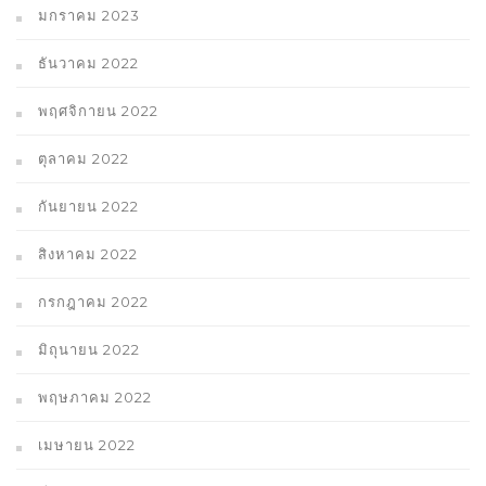
มกราคม 2023
ธันวาคม 2022
พฤศจิกายน 2022
ตุลาคม 2022
กันยายน 2022
สิงหาคม 2022
กรกฎาคม 2022
มิถุนายน 2022
พฤษภาคม 2022
เมษายน 2022