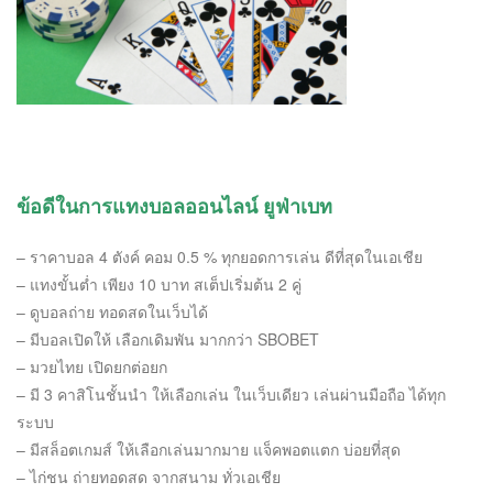
ข้อดีในการแทงบอลออนไลน์ ยูฟ่าเบท
– ราคาบอล 4 ตังค์ คอม 0.5 % ทุกยอดการเล่น ดีที่สุดในเอเชีย
– แทงขั้นต่ำ เพียง 10 บาท สเต็ปเริ่มต้น 2 คู่
– ดูบอลถ่าย ทอดสดในเว็บได้
– มีบอลเปิดให้ เลือกเดิมพัน มากกว่า SBOBET
– มวยไทย เปิดยกต่อยก
– มี 3 คาสิโนชั้นนำ ให้เลือกเล่น ในเว็บเดียว เล่นผ่านมือถือ ได้ทุก
ระบบ
– มีสล็อตเกมส์ ให้เลือกเล่นมากมาย แจ็คพอตแตก บ่อยที่สุด
– ไก่ชน ถ่ายทอดสด จากสนาม ทั่วเอเชีย