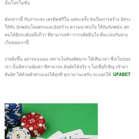
นั้นโปรโมชั่น
ดังกล่าวนี้ กับการแจก เครดิตฟรีใน แต่ละครั้ง ยังเป็นการสร้าง อิสระ
ให้กับ นักพนันโดยตรงและยังสร้าง ความน่าสนใจ ให้กับนักพนัน ทุก
คนได้อีกระดับหนึ่งก็ว่า ที่สามารถทำ การรตัดสินใจ ที่จะเล่นกับทาง
เว็บของเรานี้
ง่ายยิ่งขึ้น อย่างแน่นอน เพราะไม่ต้องคิดมาก ให้เสียเวลา ซึ่งเว็บของ
เรา นั้นมีความคุ้มค่า ที่สามารถ สัมผัสได้จริง ๆ ไม่เชื่อก็เชิญ เข้ามา
สัมผัส ได้ด้วยตัวท่านเองได้ทุกที่ ทุกเวลานะครับ จะบอกให้
UFABET