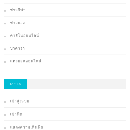
ข่าวกีฬา
ข่าวบอล
คาสิโนออนไลน์
บาคาร่า
แทงบอลออนไลน์
META
เข้าสู่ระบบ
เข้าฟีด
แสดงความเห็นฟีด