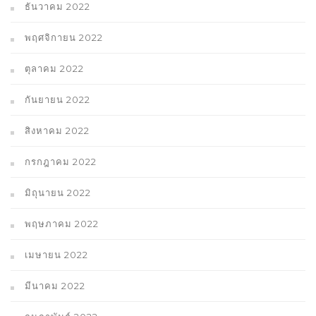
ธันวาคม 2022
พฤศจิกายน 2022
ตุลาคม 2022
กันยายน 2022
สิงหาคม 2022
กรกฎาคม 2022
มิถุนายน 2022
พฤษภาคม 2022
เมษายน 2022
มีนาคม 2022