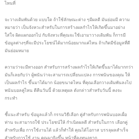
ไหนที่
จะวางเดิมพันด้วย แบบใด ถ้าใช้ลักษณะต่าง ๆมีผลดี มันย่อมมี ความ
หมายว่า เป็นจังหวะสำหรับในการสร้างผลกำไรให้เกิดขึ้นมาอย่าง
ใส่ใจ ผิดแผกออกไป กับจังหวะที่คุณจะใช้เอามาวางเดิมพัน ก็การมี
ข้อมูลต่างๆที่จะมีประโยชน์ได้มากน้อยมากแค่ไหน ถ้าเกิดมีข้อมูลที่ดี
มันย่อมหมาย
ความว่าจะมีทางออก สำหรับการสร้างผลกำไรให้เกิดขึ้นมาได้มากกว่า
มันก็เลยกับว่า ผู้พนันว่าจะสามารถเปลี่ยนแปลง การพนันของคุณ ให้
เป็นผลกำไร ขึ้นมาได้มาก น้อยขนาดไหน ที่คุณเลือกวางเดิมพันลงไป
พนันบอลคู่ไหน ดีคืนวันนี้ ด้วยเหตุผล ดังกล่าวสำหรับวันนี้ คงจะ
กระทำ
ชี้แนะสำหรับ ข้อมูลแล้วก็ กรรมวิธีเลือก คู่สำหรับการพนันบอลเผื่อ
ท่าน จะสามารถใช้ ประโยชน์ให้ กำเนิดผลดี สำหรับในการ เลือกคู่
สำหรับเพื่อ การใช้งานได้ แล้วก็ทำให้ คุณได้โอกาส บรรลุผลสำเร็จ
สำหรับการใช้ งาน คุณมายิงขึ้น หน้าที่ลงทุนอยาก