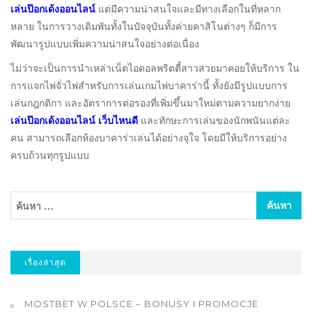
เล่นป๊อกเด้งออนไลน์
แต่มีความน่าสนใจและมีทางเลือกในที่หลาก
หลาย ในการวางเดิมพันทั้งในปัจจุบันทั้งค่ายคาสิโนต่างๆ ก็มีการ
พัฒนารูปแบบเพิ่มความน่าสนใจอย่างต่อเนื่อง
ไม่ว่าจะเป็นการนำเหล่าเน็ตไอดอลพริตตี้สาวสวยมาคอยให้บริการ ใน
การแจกไพ่จั่วไพ่สำหรับการเล่นเกมไพ่บาคาร่านี้ ทั้งยังมีรูปแบบการ
เล่นกฎกติกา และอัตราการต่อรองที่เพิ่มขึ้นมาใหม่ตามความยากง่าย
เล่นป๊อกเด้งออนไลน์ เว็บไหนดี
และทักษะการเล่นของนักพนันแต่ละ
คน สามารถเลือกห้องบาคาร่าเล่นได้อย่างจุใจ โดยมีให้บริการอย่าง
ครบถ้วนทุกรูปแบบ
เรื่องล่าสุด
MOSTBET W POLSCE – BONUSY I PROMOCJE