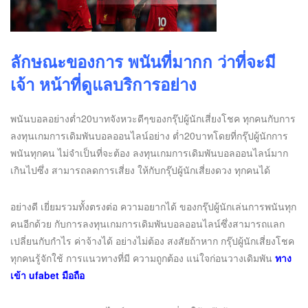
ลักษณะของการ พนันที่มากก ว่าที่จะมี
เจ้า หน้าที่ดูแลบริการอย่าง
พนันบอลอย่างต่ำ20บาทจังหวะดีๆของกรุ๊ปผู้นักเสี่ยงโชค ทุกคนกับการ
ลงทุนเกมการเดิมพันบอลออนไลน์อย่าง ต่ำ20บาทโดยที่กรุ๊ปผู้นักการ
พนันทุกคน ไม่จำเป็นที่จะต้อง ลงทุนเกมการเดิมพันบอลออนไลน์มาก
เกินไปซึ่ง สามารถลดการเสี่ยง ให้กับกรุ๊ปผู้นักเสี่ยงดวง ทุกคนได้
อย่างดี เยี่ยมรวมทั้งตรงต่อ ความอยากได้ ของกรุ๊ปผู้นักเล่นการพนันทุก
คนอีกด้วย กับการลงทุนเกมการเดิมพันบอลออนไลน์ซึ่งสามารถแลก
เปลี่ยนกับกำไร ค่าจ้างได้ อย่างไม่ต้อง สงสัยถ้าหาก กรุ๊ปผู้นักเสี่ยงโชค
ทุกคนรู้จักใช้ การแนวทางที่มี ความถูกต้อง แน่ใจก่อนวางเดิมพัน
ทาง
เข้า ufabet มือถือ