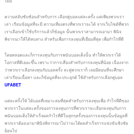
ไม่มี
ความสลับซับซ้อนสำหรับการ เลือกคู่บอลแต่ละครั้ง แค่เพียงพวกเรา
เล่า เรียนข้อมูลที่จะมี ความเที่ยงตรงที่พวกเราจะได้ จากเว็บไซต์ที่พวก
เราเลือกเข้าใช้บริการแล้วก็ข้อมูล นั้นพวกเราสามารถเอามา พินิจ
พิจารณาให้ได้หนทาง สำหรับเพื่อการลงทุนที่เยี่ยมที่สุด เพื่อกำไรที่ดี
โดยตลอดและก็การลงทุนกับการพนันบอลเต็งนั้น ทำให้พวกเราได้
โอกาสที่ดีเยอะขึ้น เพราะว่าการเสี่ยงสำหรับการลงทุนที่น้อย เนื่องจาก
ว่าพวกเราเลือกลงทุนกับบอลครั้ง ละคู่พวกเราก็ เลยมีตอนที่จะศึกษา
เล่าเรียนเนื้อหา และก็ข้อมูลที่จะประยุกต์ ใช้สำหรับการเลือกคู่บอล
UFABET
แต่ละครั้งให้ ได้บอลที่เหมาะสมที่สุดสำหรับการลงทุนเพื่อ กำไรที่ดีของ
พวกเราในแต่ละครั้งของการลงทุนการที่พวกเราจะเลือกลงทุนกับการ
พนันบอลเต็งให้สำเร็จผลกำไรที่ดีในทุกๆครั้งของการลงทุนนั้นข้อมูลที่
พวกเราต้องเอามาพินิจพิจารณาไม่ว่าจะได้ผลสำเร็จการแข่งขันชิงชัย
ย้อนไป