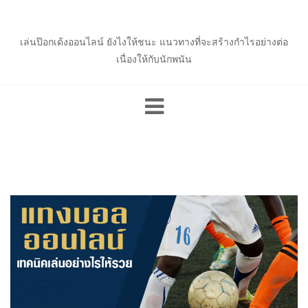
Skip
to
content
เล่นป๊อกเด้งออนไลน์ ยังไงให้ชนะ แนวทางที่จะสร้างกำไรอย่างต่อ
เนื่องให้กับนักพนัน