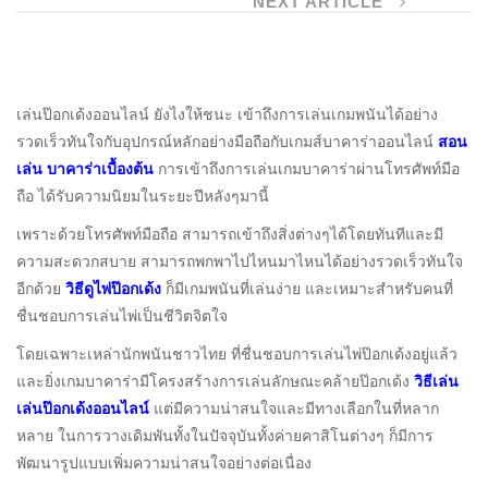
NEXT ARTICLE
เล่นป๊อกเด้งออนไลน์ ยังไงให้ชนะ เข้าถึงการเล่นเกมพนันได้อย่าง
รวดเร็วทันใจกับอุปกรณ์หลักอย่างมือถือกับเกมส์บาคาร่าออนไลน์
สอน
เล่น บาคาร่าเบื้องต้น
การเข้าถึงการเล่นเกมบาคาร่าผ่านโทรศัพท์มือ
ถือ ได้รับความนิยมในระยะปีหลังๆมานี้
เพราะด้วยโทรศัพท์มือถือ สามารถเข้าถึงสิ่งต่างๆได้โดยทันทีและมี
ความสะดวกสบาย สามารถพกพาไปไหนมาไหนได้อย่างรวดเร็วทันใจ
อีกด้วย
วิธีดูไพ่ป๊อกเด้ง
ก็มีเกมพนันที่เล่นง่าย และเหมาะสำหรับคนที่
ชื่นชอบการเล่นไพ่เป็นชีวิตจิตใจ
โดยเฉพาะเหล่านักพนันชาวไทย ที่ชื่นชอบการเล่นไพ่ป๊อกเด้งอยู่แล้ว
และยิ่งเกมบาคาร่ามีโครงสร้างการเล่นลักษณะคล้ายป๊อกเด้ง
วิธีเล่น
เล่นป๊อกเด้งออนไลน์
แต่มีความน่าสนใจและมีทางเลือกในที่หลาก
หลาย ในการวางเดิมพันทั้งในปัจจุบันทั้งค่ายคาสิโนต่างๆ ก็มีการ
พัฒนารูปแบบเพิ่มความน่าสนใจอย่างต่อเนื่อง