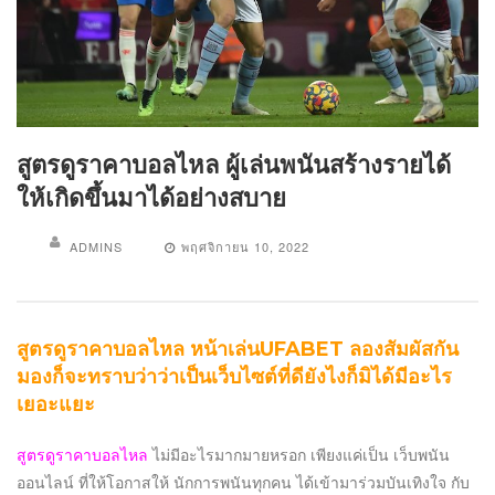
สูตรดูราคาบอลไหล ผู้เล่นพนันสร้างรายได้
ให้เกิดขึ้นมาได้อย่างสบาย
ADMINS
พฤศจิกายน 10, 2022
สูตรดูราคาบอลไหล หน้าเล่นUFABET ลองสัมผัสกัน
มองก็จะทราบว่าว่าเป็นเว็บไซต์ที่ดียังไงก็มิได้มีอะไร
เยอะแยะ
สูตรดูราคาบอลไหล
ไม่มีอะไรมากมายหรอก เพียงแค่เป็น เว็บพนัน
ออนไลน์ ที่ให้โอกาสให้ นักการพนันทุกคน ได้เข้ามาร่วมบันเทิงใจ กับ