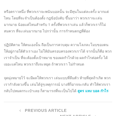
หรือคราวหนึ่ง ที่พวกเราจะพนันบอลนั้น จะมีทุนในแต่ละครั้ง มากแค่
ไหน โดยที่จะจำเป็นต้องตั้ง กฎข้อบังคับ ขึ้นมาว่า พวกเราจะเล่น
มากมาย น้อยแค่ไหนสำหรับ 1 ครั้งที่พวกเราเล่น แล้วก็พวกเราก็ไม่
สมควร ที่จะเล่นมากมาย ไปกว่านั้น การกำหนดกฎที่ต้อง
ปฏิบัติตาม ให้ตนเองนั้น ถือเป็นการควบคุม ความโลภละโมบของตน
ให้อยู่ภายใต้ตัวเราเอง ไม่ให้มันครอบครองพวกเราได้ จากนั้นก็คือ พวก
เราจำเป็น ที่จะต้องตั้งเป้าหมาย ของผลกำไรด้วย ผลกำไรต่อครั้ง ได้
เยอะแค่ไหน พวกเราถึงจะหยุด ถ้าพวกเรา ไม่กำหนด
จุดมุ่งหมายไว้ จะมีผลให้พวกเรา เล่นแบบที่ลืมตัว ท้ายที่สุดถ้าเกิด พวก
เรากำลังดวงขึ้น เล่นได้จู่ๆเหตุการณ์ บางทีก็อาจจะกลับ ทำให้พวกเรา
กลับไปหมดกระเป๋าเลย ก็สามารถที่จะเป็นไปได้
สูตร แทง บอล กำไร
PREVIOUS ARTICLE