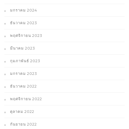
มกราคม 2024
ธันวาคม 2023
พฤศจิกายน 2023
มีนาคม 2023
กุมภาพันธ์ 2023
มกราคม 2023
ธันวาคม 2022
พฤศจิกายน 2022
ตุลาคม 2022
กันยายน 2022