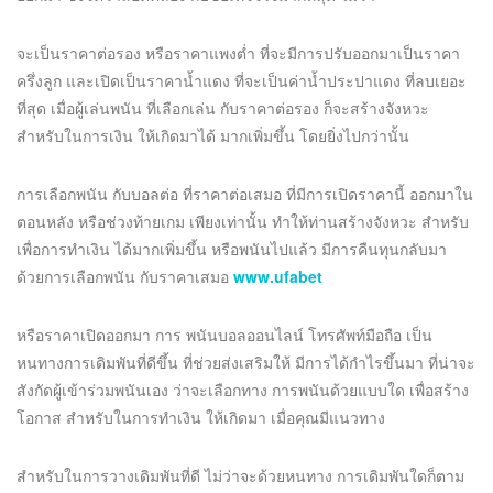
จะเป็นราคาต่อรอง หรือราคาแพงต่ำ ที่จะมีการปรับออกมาเป็นราคา
ครึ่งลูก และเปิดเป็นราคาน้ำแดง ที่จะเป็นค่าน้ำประปาแดง ที่ลบเยอะ
ที่สุด เมื่อผู้เล่นพนัน ที่เลือกเล่น กับราคาต่อรอง ก็จะสร้างจังหวะ
สำหรับในการเงิน ให้เกิดมาได้ มากเพิ่มขึ้น โดยยิ่งไปกว่านั้น
การเลือกพนัน กับบอลต่อ ที่ราคาต่อเสมอ ที่มีการเปิดราคานี้ ออกมาใน
ตอนหลัง หรือช่วงท้ายเกม เพียงเท่านั้น ทำให้ท่านสร้างจังหวะ สำหรับ
เพื่อการทำเงิน ได้มากเพิ่มขึ้น หรือพนันไปแล้ว มีการคืนทุนกลับมา
ด้วยการเลือกพนัน กับราคาเสมอ
www.ufabet
หรือราคาเปิดออกมา การ พนันบอลออนไลน์ โทรศัพท์มือถือ เป็น
หนทางการเดิมพันที่ดีขึ้น ที่ช่วยส่งเสริมให้ มีการได้กำไรขึ้นมา ที่น่าจะ
สังกัดผู้เข้าร่วมพนันเอง ว่าจะเลือกทาง การพนันด้วยแบบใด เพื่อสร้าง
โอกาส สำหรับในการทำเงิน ให้เกิดมา เมื่อคุณมีแนวทาง
สำหรับในการวางเดิมพันที่ดี ไม่ว่าจะด้วยหนทาง การเดิมพันใดก็ตาม