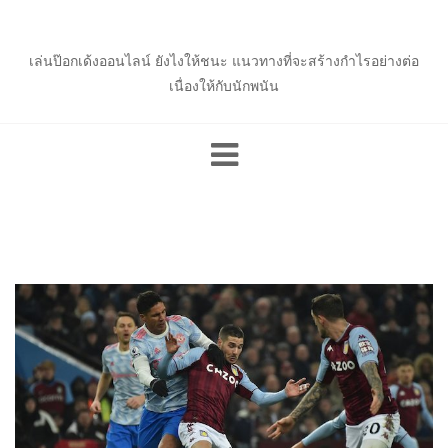
Skip
to
content
เล่นป๊อกเด้งออนไลน์ ยังไงให้ชนะ แนวทางที่จะสร้างกำไรอย่างต่อ
เนื่องให้กับนักพนัน