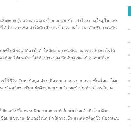
องนักเสี่ยงดวง ผู้คนจำนวน มากซึ่งสามารถ สร้างกำไร อย่างใหญ่โต และ
้าถึงได้ โดยตรงเพื่อ ทำให้นักเสี่ยงดวงไม่ คลาดโอกาส สำหรับการพนัน
ที่ไม่มี ข้อจำกัด เพื่อทำให้นักเล่นการพนันสามารถ สร้างกำไรได้
ถเลือก ได้ตรงกับ สิ่งที่ต้องการของ นักเสี่ยงโชคได้ ทุกคนสล็อต
รใช้ชีวิต กันหาข้อมูล ต่างๆมีความสบาย สบายเยอะ ขึ้นเรื่อยๆ โดย
ต่าง ๆโดยมีการเชื่อม ต่อด้วยสัญญาณ อินเตอร์เน็ต ทำให้การรับ ส่ง
ากยิ่งขึ้น ความนิยมชม ชอบแล้วก็ เล่นง่ายเข้า ถึงง่าย ด้วย
อเชื่อม สัญญาณ อินเตอร์เน็ต ทำให้การเข้า มาเล่นสล็อตซึ่ง นับว่าเป็น