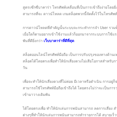
สูตรเซ๊กซี่บาคาร่า โทรศัพท์เคลื่อนที่เป็นการเข้าถึงง่ายโดย
สามารถที่จะ ดาวน์โหลด เกมสล็อตพวกนี้จัดตั้งไว้ในโทรศัพท
การดาวน์โหลดที่สำคัญนั้นระบบจะกระทำการจำ User รวมทั้ง 
เมื่อใดก็ตามอยากเข้าใช้งานแล้วก็ออกมาจากระบบการใช้แร
พันที่ดียิ่งกว่า
เว็บบาคาร่าที่ดีที่สุด
สล็อตออนไลน์โทรศัพท์มือถือ เป็นการปรับปรุงของทางด้านเทค
สล็อตได้โดยตรงเพื่อทำให้นักเสี่ยงดวงไม่เสียโอกาสสำหรั
วัน
เพื่อจะทำให้นักเสี่ยงดวงที่ไม่ค่อย มีเวลาหรือดำเนิน การอย
สามารถใช้โทรศัพท์มือถือเข้าถึงได้ โดยตรงไม่ว่าจะเป็นการวา
เข้ามาวางเดิมพัน
ได้โดยตรงเพื่อ ทำให้นักเล่นการพนันสามารถ ลดการเสี่ยง ส
ต่างๆที่ทำให้นักเล่นการพนันสามารถทำรายการได้ สบายเร็วทั