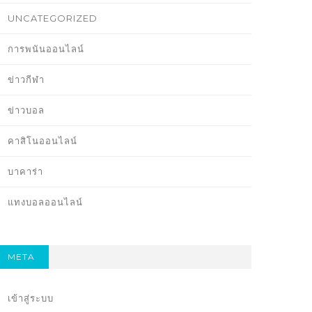
UNCATEGORIZED
การพนันออนไลน์
ข่าวกีฬา
ข่าวบอล
คาสิโนออนไลน์
บาคาร่า
แทงบอลออนไลน์
META
เข้าสู่ระบบ