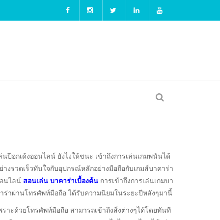
ช่องทางติดต่อ ufabet มีกี่ช่องทาง เลือกใช้แบบไหนให้
ล่นป๊อกเด้งออนไลน์ ยังไงให้ชนะ เข้าถึงการเล่นเกมพนันได้
ย่างรวดเร็วทันใจกับอุปกรณ์หลักอย่างมือถือกับเกมส์บาคาร่า
อนไลน์
สอนเล่น บาคาร่าเบื้องต้น
การเข้าถึงการเล่นเกมบา
าร่าผ่านโทรศัพท์มือถือ ได้รับความนิยมในระยะปีหลังๆมานี้
พราะด้วยโทรศัพท์มือถือ สามารถเข้าถึงสิ่งต่างๆได้โดยทันที