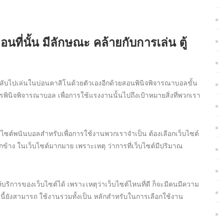
ที่นั้น มีลักษณะ คล้ายกับการเล่น ตู้
ราวกลับไปเล่นในบ่อนคาสิโนด้วยตัวเองอีกด้วยสอนพินิจพิจารณาบอลขั้น
พินิจพิจารณาบอล เพื่อการใช้แรงงานนั้นไปถึงเป้าหมายสิ่งที่พวกเรา
็บไซต์พนันบอลสำหรับเพื่อการใช้งานพวกเราจำเป็น ต้องเลือกเว็บไซต์
าชิกข้าง ในเว็บไซต์มากมาย เพราะเหตุ ว่าการที่เว็บไซต์มีปริมาณ
ิการของเว็บไซต์ได้ เพราะเหตุว่าเว็บไซต์ไหนที่ดี ก็จะมีคนมีความ
ยบ นี้ยังสามารถ ใช้งานรวมทั้งเป็น หลักสำหรับในการเลือกใช้งาน