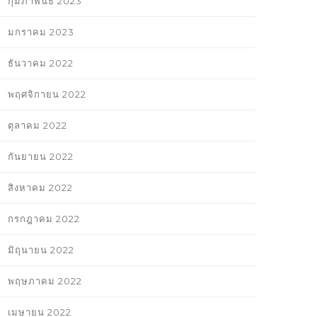
กุมภาพันธ์ 2023
มกราคม 2023
ธันวาคม 2022
พฤศจิกายน 2022
ตุลาคม 2022
กันยายน 2022
สิงหาคม 2022
กรกฎาคม 2022
มิถุนายน 2022
พฤษภาคม 2022
เมษายน 2022