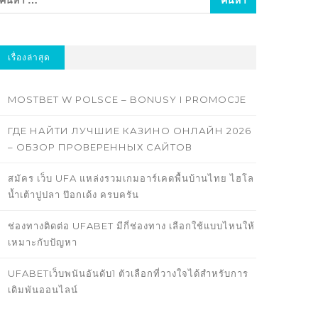
เรื่องล่าสุด
MOSTBET W POLSCE – BONUSY I PROMOCJE
ГДЕ НАЙТИ ЛУЧШИЕ КАЗИНО ОНЛАЙН 2026
– ОБЗОР ПРОВЕРЕННЫХ САЙТОВ
สมัคร เว็บ UFA แหล่งรวมเกมอาร์เคดพื้นบ้านไทย ไฮโล
น้ำเต้าปูปลา ป๊อกเด้ง ครบครัน
ช่องทางติดต่อ UFABET มีกี่ช่องทาง เลือกใช้แบบไหนให้
เหมาะกับปัญหา
UFABETเว็บพนันอันดับ1 ตัวเลือกที่วางใจได้สำหรับการ
เดิมพันออนไลน์