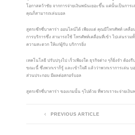
โอกาสคว้าชัย จากการจ่ายเงินพนันเยอะขึ้น แค่นั้นเป็นการเล่
คุณก็สามารถเล่นบอล
สูตรเซ๊กซี่บาคาร่า ออนไลน์ได้ เพียงแต่ คุณมีโทรศัพท์ เคลื่
การบริการซึ่ง สามารถใช้ โทรศัพท์เคลื่อนที่เข้า ไปเล่นรวม
ความสะดวก ให้แก่ผู้รับ บริการยิ่ง
เทคโนโลยี ปรับปรุงไป เร็วเพียงใด ธุรกิจต่าง ๆก็ยิ่งจำ ต้อ
ขณะนี้ ซึ่งพวกเราก็รู้ และเข้าใจดี แล้วว่าพวกเราการเล่น บอ
ส่วนประกอบ มีผลต่อสกอร์บอล
สูตรเซ๊กซี่บาคาร่า ของเกมนั้น ๆไปด้วย ที่พวกเราจะจ่ายเงิ
PREVIOUS ARTICLE