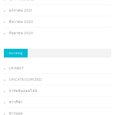
มกราคม 2021
ธันวาคม 2020
กันยายน 2020
หมวดหมู่
UFABET
UNCATEGORIZED
การพนันออนไลน์
ข่าวกีฬา
ข่าวบอล