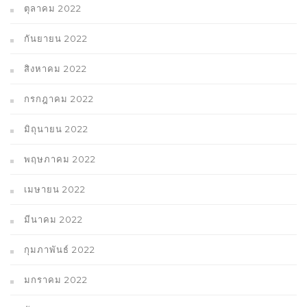
ตุลาคม 2022
กันยายน 2022
สิงหาคม 2022
กรกฎาคม 2022
มิถุนายน 2022
พฤษภาคม 2022
เมษายน 2022
มีนาคม 2022
กุมภาพันธ์ 2022
มกราคม 2022