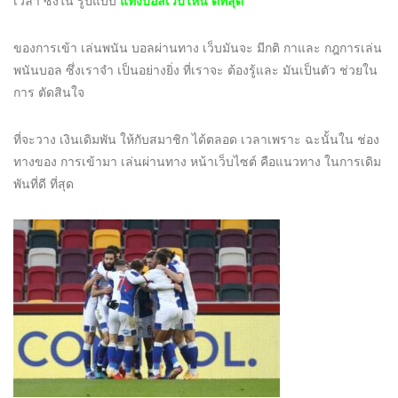
เวลา ซึ่งใน รูปแบบ
แทงบอลเว็บไหน ดีที่สุด
ของการเข้า เล่นพนัน บอลผ่านทาง เว็บมันจะ มีกติ กาและ
กฎการเล่น
พนันบอล
ซึ่งเราจำ เป็นอย่างยิ่ง ที่เราจะ ต้องรู้และ มันเป็นตัว ช่วยใน
การ ตัดสินใจ
ที่จะวาง เงินเดิมพัน ให้กับสมาชิก ได้ตลอด เวลาเพราะ ฉะนั้นใน ช่อง
ทางของ การเข้ามา เล่นผ่านทาง หน้าเว็บไซต์ คือแนวทาง ในการเดิม
พันที่ดี ที่สุด