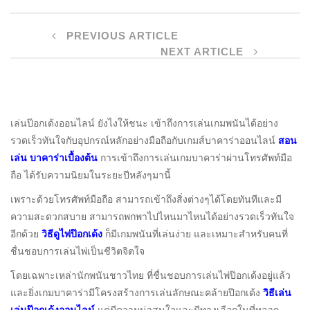
PREVIOUS ARTICLE
NEXT ARTICLE
เล่นป๊อกเด้งออนไลน์ ยังไงให้ชนะ เข้าถึงการเล่นเกมพนันได้อย่าง
รวดเร็วทันใจกับอุปกรณ์หลักอย่างมือถือกับเกมส์บาคาร่าออนไลน์
สอน
เล่น บาคาร่าเบื้องต้น
การเข้าถึงการเล่นเกมบาคาร่าผ่านโทรศัพท์มือ
ถือ ได้รับความนิยมในระยะปีหลังๆมานี้
เพราะด้วยโทรศัพท์มือถือ สามารถเข้าถึงสิ่งต่างๆได้โดยทันทีและมี
ความสะดวกสบาย สามารถพกพาไปไหนมาไหนได้อย่างรวดเร็วทันใจ
อีกด้วย
วิธีดูไพ่ป๊อกเด้ง
ก็มีเกมพนันที่เล่นง่าย และเหมาะสำหรับคนที่
ชื่นชอบการเล่นไพ่เป็นชีวิตจิตใจ
โดยเฉพาะเหล่านักพนันชาวไทย ที่ชื่นชอบการเล่นไพ่ป๊อกเด้งอยู่แล้ว
และยิ่งเกมบาคาร่ามีโครงสร้างการเล่นลักษณะคล้ายป๊อกเด้ง
วิธีเล่น
เล่นป๊อกเด้งออนไลน์
แต่มีความน่าสนใจและมีทางเลือกในที่หลาก