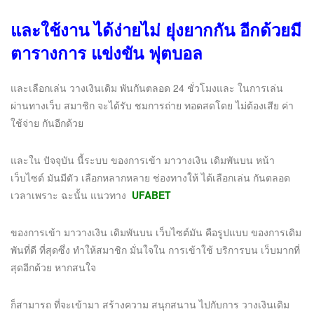
และใช้งาน ได้ง่ายไม่ ยุ่งยากกัน อีกด้วยมี
ตารางการ แข่งขัน ฟุตบอล
และเลือกเล่น วางเงินเดิม พันกันตลอด 24 ชั่วโมงและ ในการเล่น
ผ่านทางเว็บ สมาชิก จะได้รับ ชมการถ่าย ทอดสดโดย ไม่ต้องเสีย ค่า
ใช้จ่าย กันอีกด้วย
และใน ปัจจุบัน นี้ระบบ ของการเข้า มาวางเงิน เดิมพันบน หน้า
เว็บไซต์ มันมีตัว เลือกหลากหลาย ช่องทางให้ ได้เลือกเล่น กันตลอด
เวลาเพราะ ฉะนั้น แนวทาง
UFABET
ของการเข้า มาวางเงิน เดิมพันบน เว็บไซต์มัน คือรูปแบบ ของการเดิม
พันที่ดี ที่สุดซึ่ง ทำให้สมาชิก มั่นใจใน การเข้าใช้ บริการบน เว็บมากที่
สุดอีกด้วย หากสนใจ
ก็สามารถ ที่จะเข้ามา สร้างความ สนุกสนาน ไปกับการ วางเงินเดิม