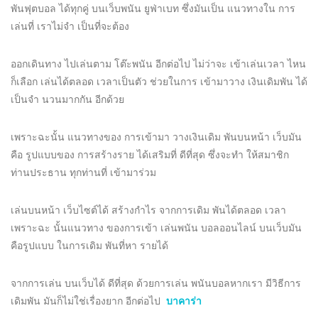
พันฟุตบอล ได้ทุกคู่ บนเว็บพนัน ยูฟ่าเบท ซึ่งมันเป็น แนวทางใน การ
เล่นที่ เราไม่จำ เป็นที่จะต้อง
ออกเดินทาง ไปเล่นตาม โต๊ะพนัน อีกต่อไป ไม่ว่าจะ เข้าเล่นเวลา ไหน
ก็เลือก เล่นได้ตลอด เวลา
เป็นตัว ช่วยในการ เข้ามาวาง เงินเดิมพัน ได้
เป็นจำ นวนมากกัน อีกด้วย
เพราะฉะนั้น แนวทางของ การเข้ามา วางเงินเดิม พันบนหน้า เว็บมัน
คือ รูปแบบของ การสร้างราย ได้เสริมที่ ดีที่สุด ซึ่งจะทำ ให้สมาชิก
ท่านประธาน ทุกท่านที่ เข้ามาร่วม
เล่นบนหน้า เว็บไซต์ได้ สร้างกำไร จากการเดิม พันได้ตลอด เวลา
เพราะฉะ นั้นแนวทาง ของการเข้า เล่นพนัน บอลออนไลน์ บนเว็บมัน
คือรูปแบบ ในการเดิม พันที่หา รายได้
จากการเล่น บนเว็บได้ ดีที่สุด ด้วยการเล่น พนันบอลหากเรา มีวิธีการ
เดิมพัน มันก็ไม่ใช่เรื่องยาก อีกต่อไป
บาคาร่า