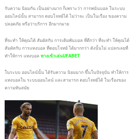
รับความ นิยมกัน เป็นอย่างมาก ก็เพราะว่า การพนันบอล ในระบบ
ออนไลน์นั้น สามารถ ตอบโจทย์ได้ ไม่ว่าจะ เป็นในเรื่อง ของความ
ปลอดภัย หรือว่าบริการ อีกมากมาย
ที่จะทำ ให้คุณได้ สัมผัสกับ การเดิมพันบอล ที่ดีกว่า ที่จะทำ ให้คุณได้
สัมผัสกับ การแทงบอล ที่ตอบโจทย์ ได้มากกว่า ดังนั้นไม่ แปลกเลยที่
ทำให้การ แทงบอล
ทางเข้าเล่นUFABET
ในระบบ ออนไลน์นั้น ได้รับความ นิยมมาก ขึ้นในปัจจุบัน ทำให้การ
แทงบอลใน ระบบออนไลน์ และสามารถ ตอบโจทย์ได้ ในเรื่องของ
ความทันสมัย