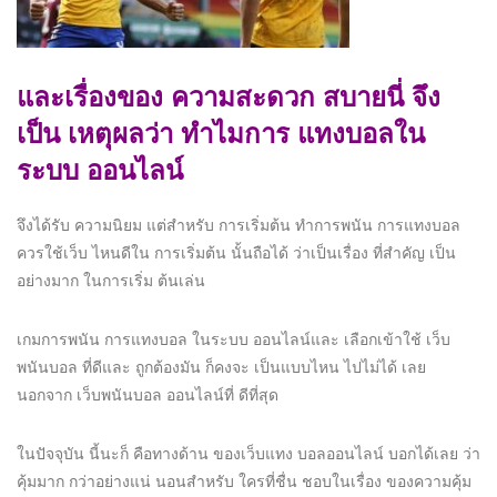
และเรื่องของ ความสะดวก สบายนี่ จึง
เป็น เหตุผลว่า ทำไมการ แทงบอลใน
ระบบ ออนไลน์
จึงได้รับ ความนิยม แต่สำหรับ การเริ่มต้น ทำการพนัน การแทงบอล
ควรใช้เว็บ ไหนดีใน การเริ่มต้น นั้นถือได้ ว่าเป็นเรื่อง ที่สำคัญ เป็น
อย่างมาก ในการเริ่ม ต้นเล่น
เกมการพนัน การแทงบอล ในระบบ ออนไลน์และ เลือกเข้าใช้ เว็บ
พนันบอล ที่ดีและ ถูกต้องมัน ก็คงจะ เป็นแบบไหน ไปไม่ได้ เลย
นอกจาก เว็บพนันบอล ออนไลน์ที่ ดีที่สุด
ในปัจจุบัน นี้นะก็ คือทางด้าน ของเว็บแทง บอลออนไลน์ บอกได้เลย ว่า
คุ้มมาก กว่าอย่างแน่ นอนสำหรับ ใครที่ชื่น ชอบในเรื่อง ของความคุ้ม