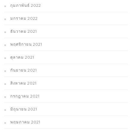
กุมภาพันธ์ 2022
มกราคม 2022
ธันวาคม 2021
พฤศจิกายน 2021
ตุลาคม 2021
กันยายน 2021
สิงหาคม 2021
กรกฎาคม 2021
มิถุนายน 2021
พฤษภาคม 2021