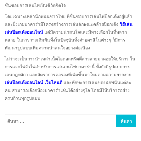
ชื่นชอบการเล่นไพ่เป็นชีวิตจิตใจ
โดยเฉพาะเหล่านักพนันชาวไทย ที่ชื่นชอบการเล่นไพ่ป๊อกเด้งอยู่แล้ว
และยิ่งเกมบาคาร่ามีโครงสร้างการเล่นลักษณะคล้ายป๊อกเด้ง
วิธีเล่น
เล่นป๊อกเด้งออนไลน์
แต่มีความน่าสนใจและมีทางเลือกในที่หลาก
หลาย ในการวางเดิมพันทั้งในปัจจุบันทั้งค่ายคาสิโนต่างๆ ก็มีการ
พัฒนารูปแบบเพิ่มความน่าสนใจอย่างต่อเนื่อง
ไม่ว่าจะเป็นการนำเหล่าเน็ตไอดอลพริตตี้สาวสวยมาคอยให้บริการ ใน
การแจกไพ่จั่วไพ่สำหรับการเล่นเกมไพ่บาคาร่านี้ ทั้งยังมีรูปแบบการ
เล่นกฎกติกา และอัตราการต่อรองที่เพิ่มขึ้นมาใหม่ตามความยากง่าย
เล่นป๊อกเด้งออนไลน์ เว็บไหนดี
และทักษะการเล่นของนักพนันแต่ละ
คน สามารถเลือกห้องบาคาร่าเล่นได้อย่างจุใจ โดยมีให้บริการอย่าง
ครบถ้วนทุกรูปแบบ