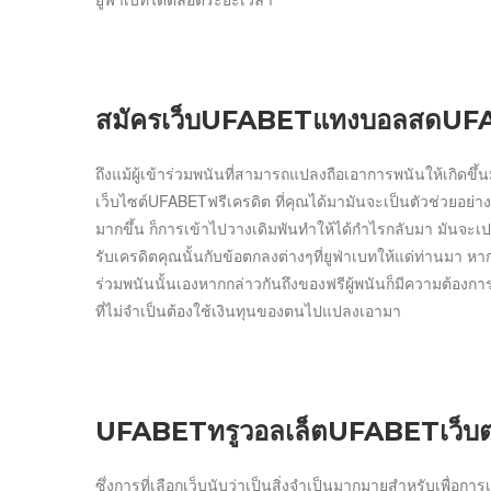
สมัครเว็บUFABETแทงบอลสดUF
ถึงแม้ผู้เข้าร่วมพนันที่สามารถแปลงถือเอาการพนันให้เกิดขึ้
เว็บไซต์UFABETฟรีเครดิต ที่คุณได้มามันจะเป็นตัวช่วยอย่
มากขึ้น ก็การเข้าไปวางเดิมพันทำให้ได้กำไรกลับมา มันจะเปรียบ
รับเครดิตคุณนั้นกับข้อตกลงต่างๆที่ยูฟ่าเบทให้แด่ท่านมา หาก
ร่วมพนันนั้นเองหากกล่าวกันถึงของฟรีผู้พนันก็มีความต้อง
ที่ไม่จำเป็นต้องใช้เงินทุนของตนไปแปลงเอามา
UFABETทรูวอลเล็ตUFABETเว็บต
ซึ่งการที่เลือกเว็บนับว่าเป็นสิ่งจำเป็นมากมายสำหรับเพื่อ