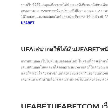
ของเว็บที่มีให้แก่คุณเลือกมากไม่น้อยเลยทีเดียวนานัปการต้
มองจากตารางราคาบอลที่จะบ่งบอกถึงถึงราคาบอล 1-2 ราคา
ได้โดยเล่นแทงบอลออนไลน์อย่างน้อยก็เลยทำให้เว็บไซต์UF
UFABET
UFAเล่นบอลให้ได้เงินUFABETพน
การพนันบอล เว็บไซต์แทงบอลออนไลน์ ในตอนนี้การเข้ามาใช
เล่นพนันบอลในแต่ละคู่ได้ตลอดระยะเวลาแล้วก็ในลักษณะขอ
แล้วก็ทำเงินให้กับสมาชิกได้ตลอดระยะเวลากันอย่างไม่ต้อง
เลือกหนทางสำหรับเพื่อการเล่นผ่านทางเว็บได้ตลอดระยะเวลาก
UFABETUFABETCOM เว็