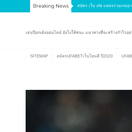
Skip
ช่องทางติดต่อ ufabet มีกี่ช่
Breaking News
to
สมัคร เว็บ ufa แหล่งรวมเกมอา
content
เล่นป๊อกเด้งออนไลน์ ยังไงให้ชนะ แนวทางที่จะสร้างกำไรอย่าง
SITEMAP
สมัครUFABETเว็บไหนดี ปี2020
UFABE