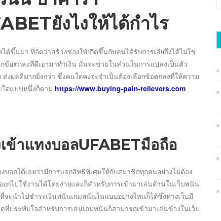
BETยังไงให้ได้กำไร
ึ้นมา ที่จัดว่าสร้างช่องให้เกิดขึ้นกับคนได้รับการเอ๋ยถึงได้ไม่ใช่
ลือกข้อตกลงที่ดีเอามาทำเงิน มันจะช่วยในส่วนในการแปลงเป็นตัว
เบท ส่งผลดีมากยิ่งกว่า ซึ่งคนใดคงจะจำเป็นต้องเลือกข้อตกลงที่ให้ความ
บใดแบบหนึ่งก็ตาม
https://www.buying-pain-relievers.com
างเข้าแทงบอลUFABETมือถือ
งบอกได้เลยว่ามีการแจกสิทธิพิเศษให้กับสมาชิกทุกคนอย่างไม่ต้อง
บนั้นออกไปใช้งานได้โดยง่ายและก็สำหรับการเข้ามาเล่นด้านในเว็บพนัน
รถที่จะนำไปชำระเงินพนันเกมพนันในแบบอย่างไหนก็ได้ซึ่งทางเว็บมี
ดที่ประทับใจสำหรับการเล่นเกมพนันก็สามารถเข้ามาเล่นข้างในเว็บ