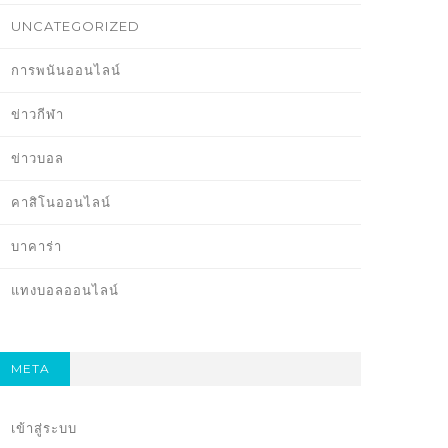
UNCATEGORIZED
การพนันออนไลน์
ข่าวกีฬา
ข่าวบอล
คาสิโนออนไลน์
บาคาร่า
แทงบอลออนไลน์
META
เข้าสู่ระบบ