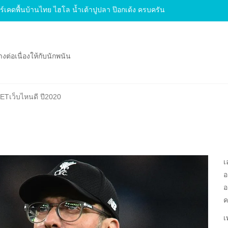
องทาง เลือกใช้แบบไหนให้เหมาะกับปัญหา
ร์เคดพื้นบ้านไทย ไฮโล น้ำเต้าปูปลา ป๊อกเด้ง ครบครัน
ต่อเนื่องให้กับนักพนัน
Tเว็บไหนดี ปี2020
เ
อ
อ
ค
เ