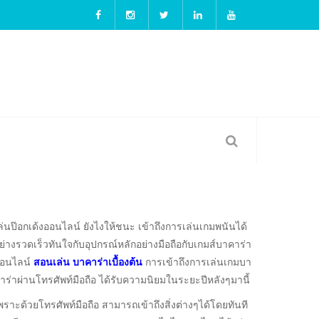
UFABETเว็บพนันอันดับ1 ตัวเลือกที่วางใจได้สำหรับการ
ล่นป๊อกเด้งออนไลน์ ยังไงให้ชนะ เข้าถึงการเล่นเกมพนันได้
ย่างรวดเร็วทันใจกับอุปกรณ์หลักอย่างมือถือกับเกมส์บาคาร่า
อนไลน์
สอนเล่น บาคาร่าเบื้องต้น
การเข้าถึงการเล่นเกมบา
าร่าผ่านโทรศัพท์มือถือ ได้รับความนิยมในระยะปีหลังๆมานี้
พราะด้วยโทรศัพท์มือถือ สามารถเข้าถึงสิ่งต่างๆได้โดยทันที