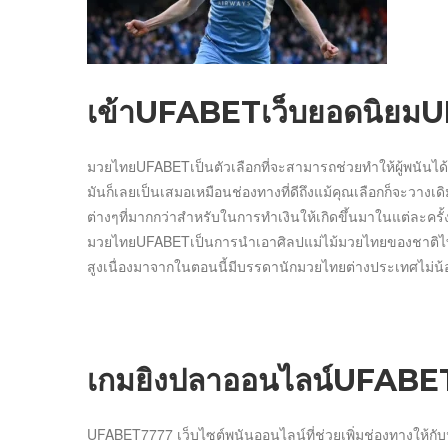
เข้าUFABETเว็บยอดนิยม
มวยไทยUFABETเป็นตัวเลือกที่จะสามารถช่วยทำให้ผู้พนันได้โ
มันก็เลยเป็นเสมอเหมือนช่องทางที่ดีถึงแม้คุณเลือกก็จะวางเ
ต่างๆที่มากกว่าสำหรับในการทำเงินให้เกิดขึ้นมาในแต่ละครั้ง
มวยไทยUFABETเป็นการนำเอาศิลปแม่ไม้มวยไทยของชาติไทย
สูงเนื่องมาจากในตอนนี้มีบรรดานักมวยไทยต่างประเทศไม่น้
เกมยิงปลาออนไลน์UFABE
UFABET7777 เว็บไซต์พนันออนไลน์ที่ช่วยเพิ่มช่องทางให้กับน