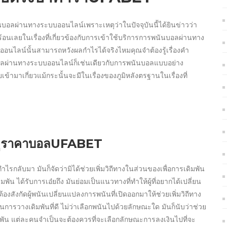
บอลผ่านทางระบบออนไลน์เพราะเหตุว่าในปัจจุบันนี้ได้ยินข่าวว่า
อนเลยในเรื่องที่เกี่ยวข้องกับการเข้าใช้บริการการพนันบอลผ่านทาง
ลน์นั้นสามารถหวังผลกำไรได้จริงไหมคุณจำต้องรู้เรื่องคำ
อลผ่านทางระบบออนไลน์ก็เช่นเดียวกับการพนันบอลแบบอย่าง
มาเกี่ยวแม้กระนั้นจะมีในเรื่องของภูมิหลังตรฐานในเรื่องที่
ีดูราคาบอลUFABET
ไรกลับมา มันก็จัดว่ามิได้ช่วยเพิ่มวิถีทางในส่วนของเพื่อการเดิมพัน
ิมพัน ได้รับการเอ๋ยถึง มันย่อมเป็นแนวทางที่ทำให้ผู้ที่อยากได้เปลี่ยน
้องสังกัดผู้พนันเปลี่ยนแปลงการพนันที่เปิดออกมาให้ช่วยเพิ่มวิถีทาง
วางเดิมพันที่ดี ไม่ว่าเลือกพนันไปด้วยลักษณะใด มันก็นับว่าช่วย
ดิมพัน แต่ละคนจำเป็นจะต้องควรที่จะเลือกลักษณะการลงเงินไปที่จะ