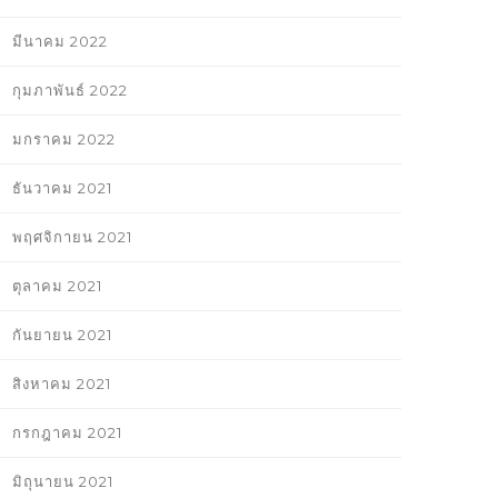
มีนาคม 2022
กุมภาพันธ์ 2022
มกราคม 2022
ธันวาคม 2021
พฤศจิกายน 2021
ตุลาคม 2021
กันยายน 2021
สิงหาคม 2021
กรกฎาคม 2021
มิถุนายน 2021