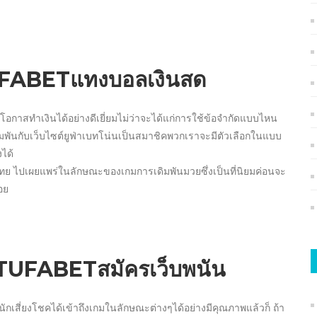
UFABETแทงบอลเงินสด
อกาสทำเงินได้อย่างดีเยี่ยมไม่ว่าจะได้แก่การใช้ข้อจำกัดแบบไหน
ดิมพันกับเว็บไซต์ยูฟ่าเบทโน่นเป็นสมาชิคพวกเราจะมีตัวเลือกในแบบ
ได้
 ไปเผยแพร่ในลักษณะของเกมการเดิมพันมวยซึ่งเป็นที่นิยมค่อนจะ
อย
TUFABETสมัครเว็บพนัน
ักเสี่ยงโชคได้เข้าถึงเกมในลักษณะต่างๆได้อย่างมีคุณภาพแล้วก็ ถ้า