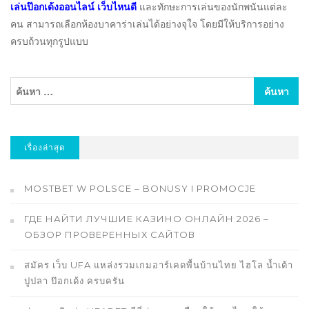
เล่นป๊อกเด้งออนไลน์ เว็บไหนดี
และทักษะการเล่นของนักพนันแต่ละ
คน สามารถเลือกห้องบาคาร่าเล่นได้อย่างจุใจ โดยมีให้บริการอย่าง
ครบถ้วนทุกรูปแบบ
เรื่องล่าสุด
MOSTBET W POLSCE – BONUSY I PROMOCJE
ГДЕ НАЙТИ ЛУЧШИЕ КАЗИНО ОНЛАЙН 2026 –
ОБЗОР ПРОВЕРЕННЫХ САЙТОВ
สมัคร เว็บ UFA แหล่งรวมเกมอาร์เคดพื้นบ้านไทย ไฮโล น้ำเต้า
ปูปลา ป๊อกเด้ง ครบครัน