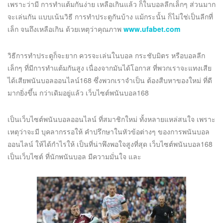
เพราะว่ามี การทำแต้มกันง่าย เหลือเกินแล้ว ก็ในบอลลีกเล็กๆ ส่วนมาก
จะเล่นกัน แบบเน้นวิธี การทำประตูกันบ้าง แม้กระนั้น ก็ไม่ใช่เป็นลีกที่
เล็ก จนถึงเหลือเกิน ด้วยเหตุว่าคุณภาพ
www.ufabet.com
วิธีการทำประตูก็จะยาก ควรจะเล่นในบอล กระชับมิตร หรือบอลลีก
เล็กๆ ที่มีการทำแต้มกันสูง เนื่องจากมันได้โอกาส ที่พวกเราจะแทงเสีย
ได้เสียพนันบอลออนไลน์168 ซึ่งพวกเราจำเป็น ต้องสืบหาของใหม่ ที่ดี
มากยิ่งขึ้น กว่าเดิมอยู่แล้ว เว็บไซต์พนันบอล168
เป็นเว็บไซต์พนันบอลออนไลน์ ที่สมาชิกใหม่ ทั้งหลายแหล่สนใจ เพราะ
เหตุว่าจะมี บุคลากรรอให้ คำปรึกษาในหัวข้อต่างๆ ของการพนันบอล
ออนไลน์ ให้ได้กำไรให้ เป็นที่น่าพึงพอใจสูงที่สุด เว็บไซต์พนันบอล168
เป็นเว็บไซต์ ที่นักพนันบอล มีความมั่นใจ และ