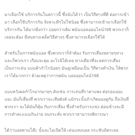
มาเลือกใช้ บริการกันในคราวนี้ ซึ่งนับได้ว่า เป็นวิถีทางที่ดี ต่อการเข้า
มา เลือกใช้บริการกัน จังหวะดีๆไม่ใช่น้อย ซึ่งสามารถเข้ามาเลือกใช้
บริการกัน ได้มากยิ่งกว่า บ่อยกว่าเดิม พนันบอลออนไลน์168 พวกเราก็
เลยจะต้อง มีหนทางเคล็ดวิธีต่างๆ ซึ่งสามารถเลือกใช้ได้
สำหรับในการพนันบอล ซึ่งพวกเราก็จำต้อง รับการเสี่ยงหลายๆทาง
และก็พวกเรา เกือบจะคุม อะไรมิได้เลย ทางเดียวที่จะลดการเสี่ยง
เป็นการเล่น แบบค้ากำไรน้อยๆ มันดูเหมือนเป็น วิถีทางทำเงิน ให้พวก
เราได้มากกว่า ด้วยเหตุว่าการพนัน บอลออนไลน์168
แบบหวังผลกำไรมากมายๆ ดังเช่น การเล่นที่ราคาแพง ต่อรองเยอะ
แยะ มันก็เสี่ยงที่ พวกเราจะเสียตังค์ แม้กระนั้นถ้าเกิดมองดูกัน ถึงเงินที่
พวกเรา จะได้มันก็คุ้ม กับการเสี่ยง ซึ่งสำหรับการแข่ง ค่อนข้างจะมี
การทำคะแนนกันง่าย จนกระทั่ง พวกเราสามารถพิจารณา
ได้ว่าบอลตามโต๊ะ นั้นจะไม่เปิดให้ เล่นแทงบอล กระชับมิตรเลย