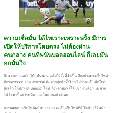
ความเชื่อมั่น ได้ไพเราะเพราะพริ้ง มีการ
เปิดให้บริการโดยตรง ไม่ต้องผ่าน
คนกลาง คนที่พนันบอลออนไลน์ ก็เลยมั่น
อกมั่นใจ
ถึงความปลอดภัย ได้แน่นนอน แล้วก็มีสิ่งที่จำเป็น อีกอย่างทางเว็บไซต์
มีการการรวบรวม เอาการแข่ง จากทุกลีกทั้งโลก ไม่ว่าจะเป็นลีกใหญ่
ลีกเล็ก ให้นักพนันบอลออนไลน์ ทั้งหลายแหล่ได้ เข้ามาเลือกแทงมาก
ไม่ว่าจะเป็นการพนันบอล ในแบบอย่างไหน
การออกแบบเว็บไซต์พนันบอล168 จะเป็นเว็บไซต์ที่ดี ไซน์มาให้หน้า