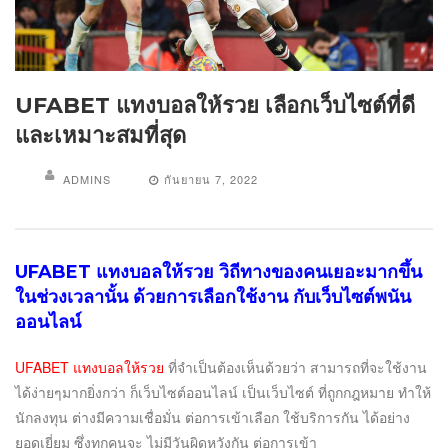
UFABET แทงบอลให้รวย เลือกเว็บไซต์ที่ดี
และเหมาะสมที่สุด
ADMINS
กันยายน 7, 2022
UFABET แทงบอลให้รวย วิถีทางของคนเยอะมากขึ้น
ในช่วงเวลานั้น ด้วยการเลือกใช้งาน กับเว็บไซต์พนัน
ออนไลน์
UFABET แทงบอลให้รวย
ที่จำเป็นต้องเห็นด้วยว่า สามารถที่จะใช้งาน
ได้ง่ายๆมากยิ่งกว่า ก็เว็บไซต์ออนไลน์ เป็นเว็บไซต์ ที่ถูกกฎหมาย ทำให้
นักลงทุน ต่างมีความเชื่อมั่น ต่อการเข้าเลือก ใช้บริการกัน ได้อย่าง
ยอดเยี่ยม ซึ่งทุกคนจะ ไม่มีวันผิดหวังกัน ต่อการเข้า